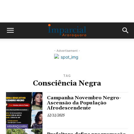
- Advertisement -
TAG
Consciência Negra
Campanha Novembro Negro-
Ascensão da População
Afrodescendente
12/11/2025
ARARAQUARA