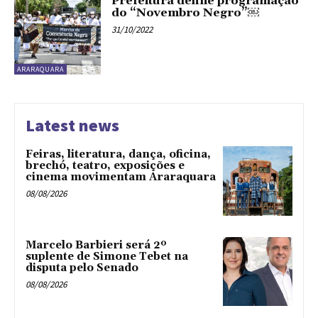
Prefeitura define programação
do “Novembro Negro”￼
31/10/2022
ARARAQUARA
Latest news
Feiras, literatura, dança, oficina,
brechó, teatro, exposições e
cinema movimentam Araraquara
08/08/2026
Marcelo Barbieri será 2º
suplente de Simone Tebet na
disputa pelo Senado
08/08/2026