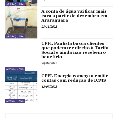
ARARAQUARA
A conta de água vai ficar mais
cara a partir de dezembro em
Araraquara
23/11/2022
ARARAQUARA
CPFL Paulista busca clientes
que podem ter direito à Tarifa
Social e ainda não recebem o
benefício
28/07/2022
ARARAQUARA
CPFL Energia começa a emitir
contas com redução de ICMS
12/07/2022
ARARAQUARA