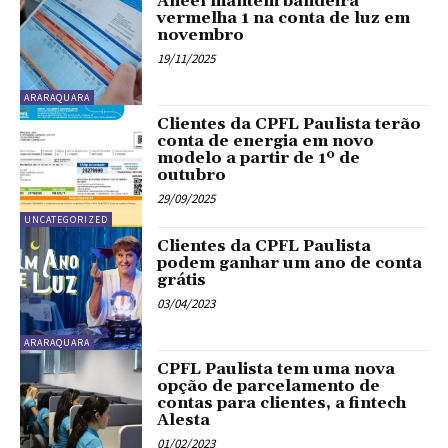
Aneel mantém bandeira
vermelha 1 na conta de luz em
novembro
19/11/2025
ARARAQUARA
Clientes da CPFL Paulista terão
conta de energia em novo
modelo a partir de 1º de
outubro
29/09/2025
UNCATEGORIZED
Clientes da CPFL Paulista
podem ganhar um ano de conta
grátis
03/04/2023
ARARAQUARA
CPFL Paulista tem uma nova
opção de parcelamento de
contas para clientes, a fintech
Alesta
01/02/2023