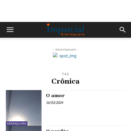
- Advertisement -
TAG
Crônica
O amor
16/03/2024
ARARAQUARA