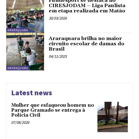
Fundesport se destaca no
CIRESJODAM – Liga Paulista
em etapa realizada em Matão
30/03/2026
ARARAQUARA
Araraquara brilha no maior
circuito escolar de damas do
Brasil
04/11/2025
ARARAQUARA
Latest news
Mulher que esfaqueou homem no
Parque Gramado se entrega à
Polícia Civil
07/08/2026