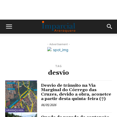
- Advertisement -
TAG
desvio
Desvio de trânsito na Via
Marginal do Córrego das
Cruzes, devido a obra, aconetce
a partir desta quinta-feira (7)
06/05/2026
ARARAQUARA