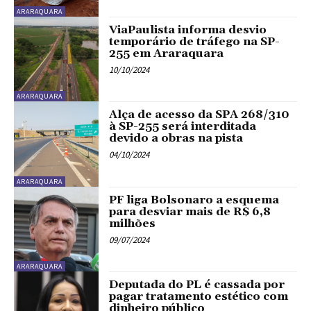
ARARAQUARA
ViaPaulista informa desvio
temporário de tráfego na SP-
255 em Araraquara
10/10/2024
ARARAQUARA
Alça de acesso da SPA 268/310
à SP-255 será interditada
devido a obras na pista
04/10/2024
ARARAQUARA
PF liga Bolsonaro a esquema
para desviar mais de R$ 6,8
milhões
09/07/2024
ARARAQUARA
Deputada do PL é cassada por
pagar tratamento estético com
dinheiro público