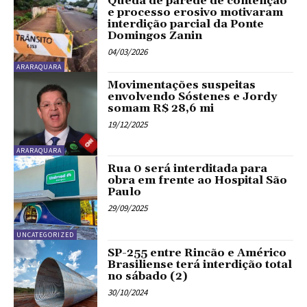
Queda de parede de contenção
e processo erosivo motivaram
interdição parcial da Ponte
Domingos Zanin
04/03/2026
ARARAQUARA
Movimentações suspeitas
envolvendo Sóstenes e Jordy
somam R$ 28,6 mi
19/12/2025
ARARAQUARA
Rua 0 será interditada para
obra em frente ao Hospital São
Paulo
29/09/2025
UNCATEGORIZED
SP-255 entre Rincão e Américo
Brasiliense terá interdição total
no sábado (2)
30/10/2024