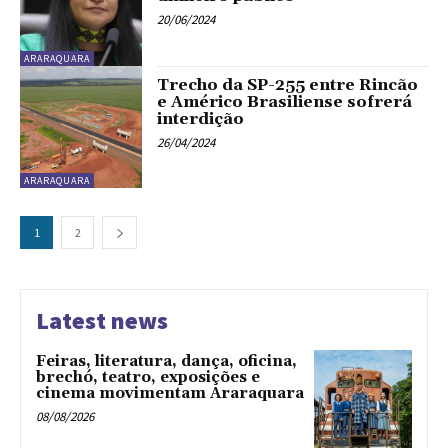
20/06/2024
ARARAQUARA
Trecho da SP-255 entre Rincão
e Américo Brasiliense sofrerá
interdição
26/04/2024
ARARAQUARA
1
2
Latest news
Feiras, literatura, dança, oficina,
brechó, teatro, exposições e
cinema movimentam Araraquara
08/08/2026