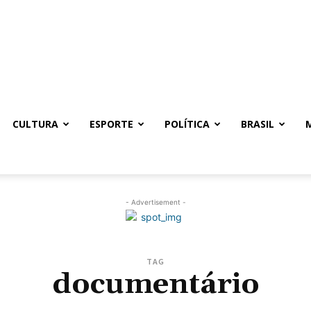
CULTURA
ESPORTE
POLÍTICA
BRASIL
- Advertisement -
TAG
documentário