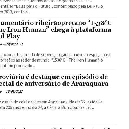
 eventos mais queridos da cidade ganha as telas! O
ntário "Balas para o Futuro", contemplado pela Lei Paulo
o 2023, conta a...
umentário ribeirãopretano “1538°C
he Iron Human” chega à plataforma
d Play
o
-
29/08/2023
mocionante jornada de superação ganha um novo espaço para
corações ao redor do mundo. "1538°C - The Iron Human", o
ntário produzido...
roviária é destaque em episódio de
ecial de aniversário de Araraquara
o
-
16/08/2023
 é mês de celebrações em Araraquara. No dia 22, a cidade
ta 206 anos e, no dia 24, a Câmara Municipal faz 190....