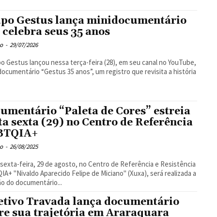
po Gestus lança minidocumentário
 celebra seus 35 anos
o
-
29/07/2026
o Gestus lançou nessa terça-feira (28), em seu canal no YouTube,
documentário “Gestus 35 anos”, um registro que revisita a história
umentário “Paleta de Cores” estreia
ta sexta (29) no Centro de Referência
BTQIA+
o
-
26/08/2025
sexta-feira, 29 de agosto, no Centro de Referência e Resistência
A+ "Nivaldo Aparecido Felipe de Miciano" (Xuxa), será realizada a
ão do documentário...
etivo Travada lança documentário
re sua trajetória em Araraquara