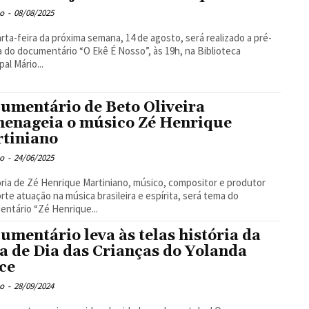
o
-
08/08/2025
rta-feira da próxima semana, 14 de agosto, será realizado a pré-
a do documentário “O Ekê É Nosso”, às 19h, na Biblioteca
al Mário...
umentário de Beto Oliveira
enageia o músico Zé Henrique
tiniano
o
-
24/06/2025
ória de Zé Henrique Martiniano, músico, compositor e produtor
rte atuação na música brasileira e espírita, será tema do
ntário “Zé Henrique...
umentário leva às telas história da
ta de Dia das Crianças do Yolanda
ce
o
-
28/09/2024