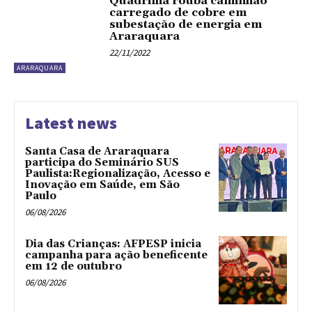
Quadrilha rouba caminhão
carregado de cobre em
subestação de energia em
Araraquara
22/11/2022
ARARAQUARA
Latest news
Santa Casa de Araraquara
participa do Seminário SUS
Paulista:Regionalização, Acesso e
Inovação em Saúde, em São
Paulo
06/08/2026
Dia das Crianças: AFPESP inicia
campanha para ação beneficente
em 12 de outubro
06/08/2026