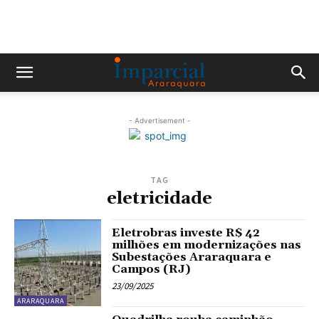
- Advertisement -
TAG
eletricidade
Eletrobras investe R$ 42
milhões em modernizações nas
Subestações Araraquara e
Campos (RJ)
23/09/2025
ARARAQUARA