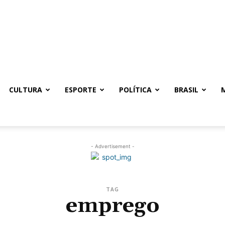
CULTURA
ESPORTE
POLÍTICA
BRASIL
- Advertisement -
TAG
emprego