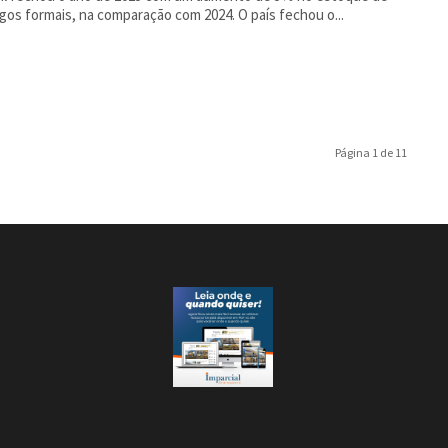
os formais, na comparação com 2024. O país fechou o...
Página 1 de 11