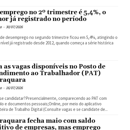
emprego no 2º trimestre é 5,4%, o
or já registrado no período
o
-
30/07/2026
 de desemprego no segundo trimestre ficou em 5,4%, atingindo o
nível já registrado desde 2012, quando começa a série histórica
a as vagas disponíveis no Posto de
ndimento ao Trabalhador (PAT)
raquara
o
-
16/07/2026
se candidatar?Presencialmente, comparecendo ao PAT com
ulo e documentos pessoais;Online, por meio do aplicativo
teira de Trabalho Digital (Consulte vagas e se candidate de...
raquara fecha maio com saldo
itivo de empresas, mas emprego