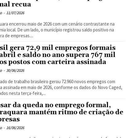
mal recua
o
-
11/07/2026
uara encerrou maio de 2026 com um cenário contrastante na
ia local. De um lado, o município registrou saldo positivo na
ra de empresas....
sil gera 72,9 mil empregos formais
abril e saldo no ano supera 767 mil
os postos com carteira assinada
o
-
30/06/2026
do de trabalho brasileiro gerou 72.960 novos empregos com
ra assinada em maio de 2026, conforme os dados do Novo Caged,
ados nesta terça-feira,...
sar da queda no emprego formal,
raquara mantém ritmo de criação de
resas
o
-
16/06/2026