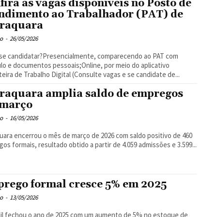
fira as vagas disponíveis no Posto de
ndimento ao Trabalhador (PAT) de
raquara
o
-
26/05/2026
se candidatar?Presencialmente, comparecendo ao PAT com
ulo e documentos pessoais;Online, por meio do aplicativo
teira de Trabalho Digital (Consulte vagas e se candidate de...
raquara amplia saldo de empregos
março
o
-
16/05/2026
uara encerrou o mês de março de 2026 com saldo positivo de 460
os formais, resultado obtido a partir de 4.059 admissões e 3.599...
rego formal cresce 5% em 2025
o
-
13/05/2026
il fechou o ano de 2025 com um aumento de 5% no estoque de