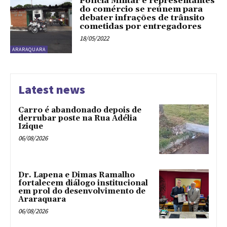
Polícia Militar e representantes
do comércio se reúnem para
debater infrações de trânsito
cometidas por entregadores
18/05/2022
ARARAQUARA
Latest news
Carro é abandonado depois de
derrubar poste na Rua Adélia
Izique
06/08/2026
Dr. Lapena e Dimas Ramalho
fortalecem diálogo institucional
em prol do desenvolvimento de
Araraquara
06/08/2026