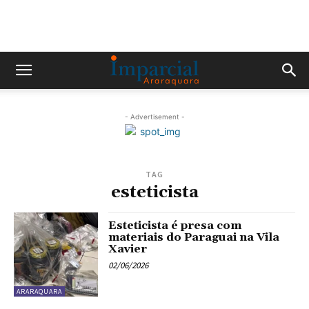
- Advertisement -
TAG
esteticista
Esteticista é presa com
materiais do Paraguai na Vila
Xavier
02/06/2026
ARARAQUARA