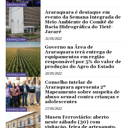
ARARAQUARA
Araraquara é destaque em
evento da Semana Integrada de
Meio Ambiente do Comitê de
Bacia Hidrográfica do Tietê-
Jacaré
31/05/2022
ARARAQUARA
Governo na Área de
Araraquara terá entrega de
equipamentos em região
responsável por 5% do valor de
produção do Agro do Estado
20/05/2022
ARARAQUARA
Conselho tutelar de
Araraquara apresenta 2º
Mapeamento sobre suspeita de
abuso sexual contra crianças e
adolescentes
17/05/2022
ARARAQUARA
Museu Ferroviário: aberto
neste sábado (30) com
visitação, feira de artesanato,