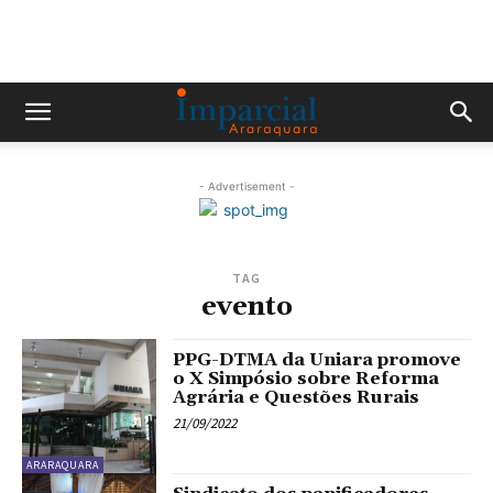
- Advertisement -
TAG
evento
PPG-DTMA da Uniara promove
o X Simpósio sobre Reforma
Agrária e Questões Rurais
21/09/2022
ARARAQUARA