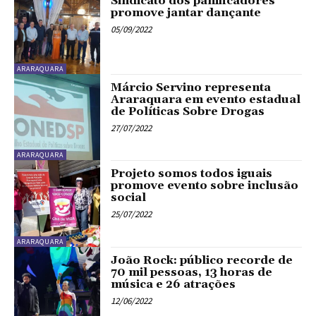
Sindicato dos panificadores
promove jantar dançante
05/09/2022
ARARAQUARA
Márcio Servino representa
Araraquara em evento estadual
de Políticas Sobre Drogas
27/07/2022
ARARAQUARA
Projeto somos todos iguais
promove evento sobre inclusão
social
25/07/2022
ARARAQUARA
João Rock: público recorde de
70 mil pessoas, 13 horas de
música e 26 atrações
12/06/2022