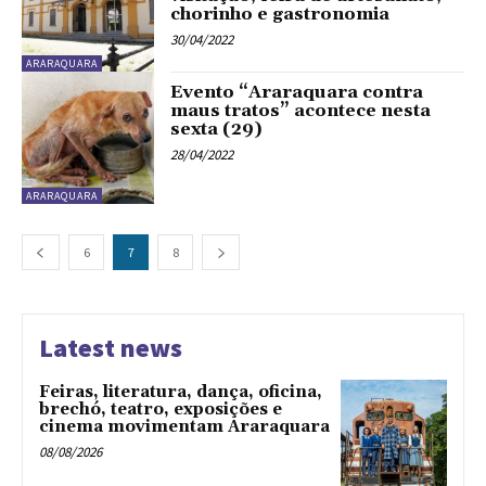
chorinho e gastronomia
30/04/2022
ARARAQUARA
Evento “Araraquara contra
maus tratos” acontece nesta
sexta (29)
28/04/2022
ARARAQUARA
6
7
8
Latest news
Feiras, literatura, dança, oficina,
brechó, teatro, exposições e
cinema movimentam Araraquara
08/08/2026