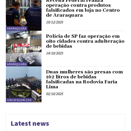
Receita Federal realiza
operação contra produtos
falsificados em loja no Centro
de Araraquara
19/12/2025
ARARAQUARA
Polícia de SP faz operação em
oito cidades contra adulteração
de bebidas
14/10/2025
ARARAQUARA
Duas mulheres são presas com
162 litros de bebidas
falsificadas na Rodovia Faria
Lima
02/10/2025
UNCATEGORIZED
Latest news