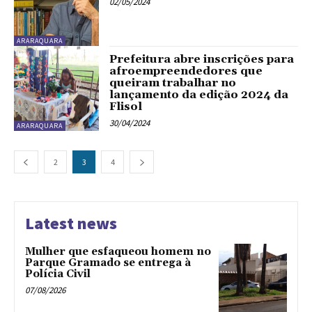
02/05/2024
ARARAQUARA
Prefeitura abre inscrições para
afroempreendedores que
queiram trabalhar no
lançamento da edição 2024 da
Flisol
30/04/2024
ARARAQUARA
2
3
4
Latest news
Mulher que esfaqueou homem no
Parque Gramado se entrega à
Polícia Civil
07/08/2026