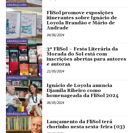
ARARAQUARA
FliSol promove exposições
itinerantes sobre Ignácio de
Loyola Brandão e Mário de
Andrade
04/06/2024
ARARAQUARA
3ª FliSol – Festa Literária da
Morada do Sol está com
inscrições abertas para autores
e autoras
21/05/2024
ARARAQUARA
Ignácio de Loyola anuncia
Djamila Ribeiro como
homenageada da FliSol 2024
06/05/2024
ARARAQUARA
Lançamento da FliSol terá
chorinho nesta sexta-feira (03)