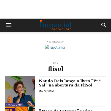
- Advertisement -
TAG
flisol
Nando Reis lança o livro “Pré-
Sal” na abertura da FliSol
02/11/2024
ARARAQUARA