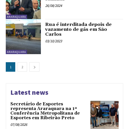
26/08/2024
ARARAQUARA
Rua é interditada depois de
vazamento de gás em São
Carlos
03/10/2023
ARARAQUARA
1
2
Latest news
Secretário de Esportes
representa Araraquara na 1ª
Conferência Metropolitana de
Esportes em Ribeirão Preto
07/08/2026