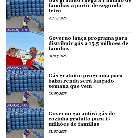
Gás gratuito chega a 1 milhão de
famílias a partir de segunda-
feira
20/11/2025
ARARAQUARA
Governo lança programa para
distribuir gás a 15,5 milhões de
famílias
04/09/2025
ARARAQUARA
Gás gratuito: programa para
baixa renda será lançado
semana que vem
28/08/2025
ARARAQUARA
Governo garantirá gás de
cozinha gratuito para 17
milhões de famílias
31/07/2025