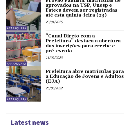
Provão Paulista: matrículas de
aprovados na USP, Unesp e
Fatecs devem ser registradas
até esta quinta-feira (23)
23/01/2025
ARARAQUARA
“Canal Direto com a
Prefeitura” destaca a abertura
das inscrições para creche e
pré-escola
11/09/2023
ARARAQUARA
Prefeitura abre matrículas para
a Educação de Jovens e Adultos
(EJA)
25/06/2022
ARARAQUARA
Latest news