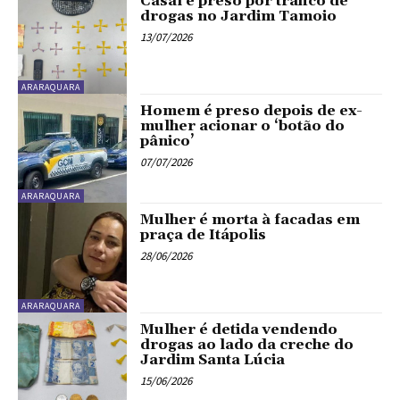
Casal é preso por tráfico de
drogas no Jardim Tamoio
13/07/2026
ARARAQUARA
Homem é preso depois de ex-
mulher acionar o ‘botão do
pânico’
07/07/2026
ARARAQUARA
Mulher é morta à facadas em
praça de Itápolis
28/06/2026
ARARAQUARA
Mulher é detida vendendo
drogas ao lado da creche do
Jardim Santa Lúcia
15/06/2026