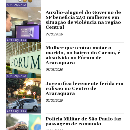
ARARAQUARA
Auxílio-aluguel do Governo de
SP beneficia 240 mulheres em
situação de violência na região
Central
27/05/2026
ARARAQUARA
Mulher que tentou matar o
marido, no bairro do Carmo, é
absolvida no Fórum de
Araraquara
06/05/2026
ARARAQUARA
Jovem fica levemente ferida em
colisão no Centro de
Araraquara
05/05/2026
ARARAQUARA
Polícia Militar de São Paulo faz
passagem de comando