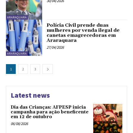
30/04/2026
ARARAQUARA
Polícia Civil prende duas
mulheres por venda ilegal de
canetas emagrecedoras em
Araraquara
27/04/2026
ARARAQUARA
1
2
3
Latest news
Dia das Crianças: AFPESP inicia
campanha para ação beneficente
em 12 de outubro
06/08/2026