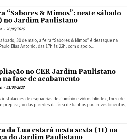
ra “Sabores & Mimos”: neste sábado
) no Jardim Paulistano
o
-
28/05/2026
sábado, 30 de maio, a feira “Sabores & Mimos” é destaque na
Paulo Elias Antonio, das 17h às 22h, com o apoio...
liação no CER Jardim Paulistano
á na fase de acabamento
o
-
21/06/2023
 instalações de esquadrias de alumínio e vidros blindex, forro de
e preparação das paredes da área de banhos para revestimentos,
ra da Lua estará nesta sexta (11) na
ça do Jardim Paulistano