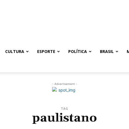
CULTURA
ESPORTE
POLÍTICA
BRASIL
- Advertisement -
TAG
paulistano