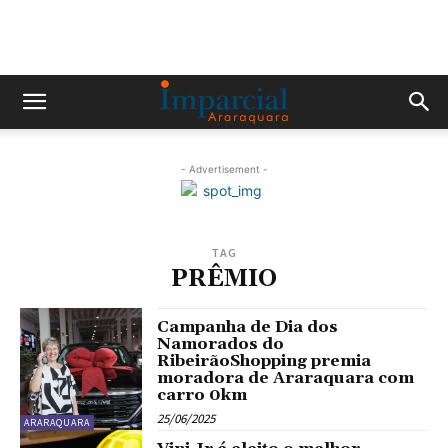
- Advertisement -
TAG
PRÊMIO
Campanha de Dia dos
Namorados do
RibeirãoShopping premia
moradora de Araraquara com
carro 0km
25/06/2025
ARARAQUARA