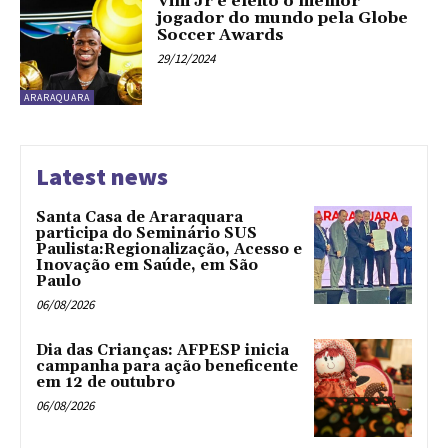
Vini Jr é eleito o melhor
jogador do mundo pela Globe
Soccer Awards
29/12/2024
ARARAQUARA
Latest news
Santa Casa de Araraquara
participa do Seminário SUS
Paulista:Regionalização, Acesso e
Inovação em Saúde, em São
Paulo
06/08/2026
Dia das Crianças: AFPESP inicia
campanha para ação beneficente
em 12 de outubro
06/08/2026