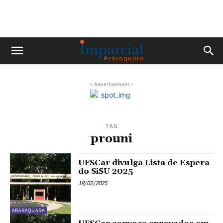
- Advertisement -
TAG
prouni
UFSCar divulga Lista de Espera
do SiSU 2025
18/02/2025
ARARAQUARA