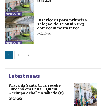
08/06/2023
ARARAQUARA
Inscrições para primeira
seleção do Prouni 2023
começam nesta terça
28/02/2023
ARARAQUARA
1
2
Latest news
Praça da Santa Cruz recebe
“Brechó em Cena – Quem
Garimpa Acha” no sábado (8)
06/08/2026