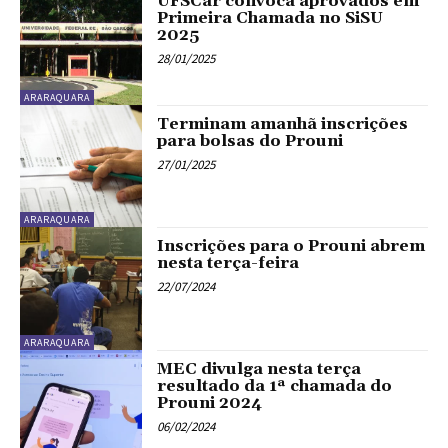
UFSCar convoca aprovados em
Primeira Chamada no SiSU
2025
28/01/2025
ARARAQUARA
Terminam amanhã inscrições
para bolsas do Prouni
27/01/2025
ARARAQUARA
Inscrições para o Prouni abrem
nesta terça-feira
22/07/2024
ARARAQUARA
MEC divulga nesta terça
resultado da 1ª chamada do
Prouni 2024
06/02/2024