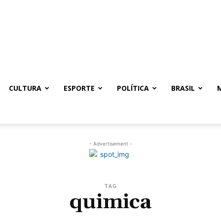
CULTURA
ESPORTE
POLÍTICA
BRASIL
- Advertisement -
TAG
quimica