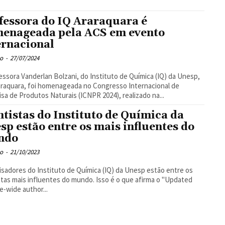
fessora do IQ Araraquara é
enageada pela ACS em evento
ernacional
o
-
27/07/2024
essora Vanderlan Bolzani, do Instituto de Química (IQ) da Unesp,
raquara, foi homenageada no Congresso Internacional de
sa de Produtos Naturais (ICNPR 2024), realizado na...
ntistas do Instituto de Química da
sp estão entre os mais influentes do
ndo
o
-
21/10/2023
sadores do Instituto de Química (IQ) da Unesp estão entre os
stas mais influentes do mundo. Isso é o que afirma o "Updated
e-wide author...