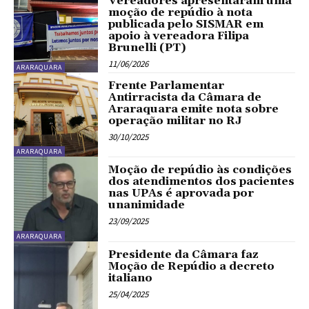
Vereadores apresentaram uma
moção de repúdio à nota
publicada pelo SISMAR em
apoio à vereadora Filipa
Brunelli (PT)
11/06/2026
ARARAQUARA
Frente Parlamentar
Antirracista da Câmara de
Araraquara emite nota sobre
operação militar no RJ
30/10/2025
ARARAQUARA
Moção de repúdio às condições
dos atendimentos dos pacientes
nas UPAs é aprovada por
unanimidade
23/09/2025
ARARAQUARA
Presidente da Câmara faz
Moção de Repúdio a decreto
italiano
25/04/2025