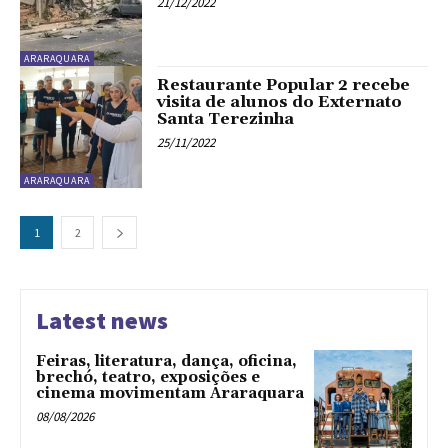
21/12/2022
ARARAQUARA
Restaurante Popular 2 recebe
visita de alunos do Externato
Santa Terezinha
25/11/2022
ARARAQUARA
1
2
Latest news
Feiras, literatura, dança, oficina,
brechó, teatro, exposições e
cinema movimentam Araraquara
08/08/2026