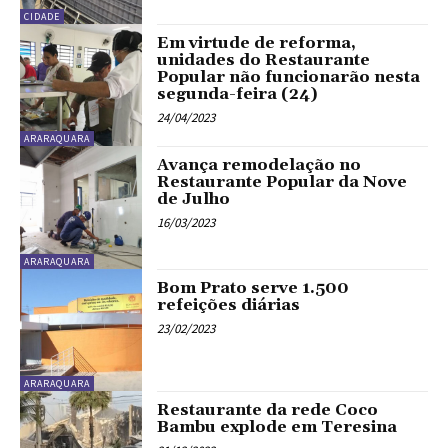
CIDADE
Em virtude de reforma,
unidades do Restaurante
Popular não funcionarão nesta
segunda-feira (24)
24/04/2023
ARARAQUARA
Avança remodelação no
Restaurante Popular da Nove
de Julho
16/03/2023
ARARAQUARA
Bom Prato serve 1.500
refeições diárias
23/02/2023
ARARAQUARA
Restaurante da rede Coco
Bambu explode em Teresina