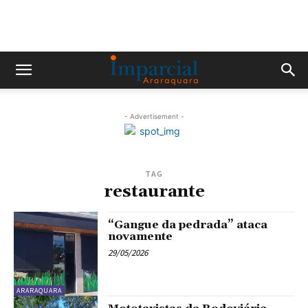
- Advertisement -
TAG
restaurante
“Gangue da pedrada” ataca
novamente
29/05/2026
ARARAQUARA