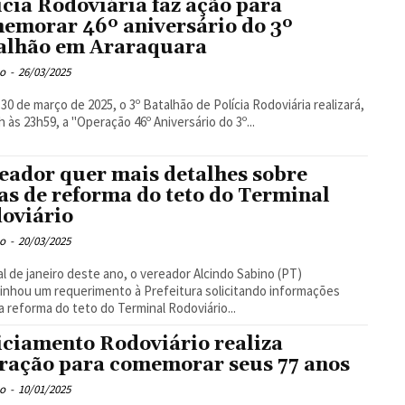
ícia Rodoviária faz ação para
emorar 46º aniversário do 3º
alhão em Araraquara
o
-
26/03/2025
 30 de março de 2025, o 3º Batalhão de Polícia Rodoviária realizará,
h às 23h59, a "Operação 46º Aniversário do 3º...
eador quer mais detalhes sobre
as de reforma do teto do Terminal
oviário
o
-
20/03/2025
al de janeiro deste ano, o vereador Alcindo Sabino (PT)
nhou um requerimento à Prefeitura solicitando informações
a reforma do teto do Terminal Rodoviário...
iciamento Rodoviário realiza
ração para comemorar seus 77 anos
o
-
10/01/2025