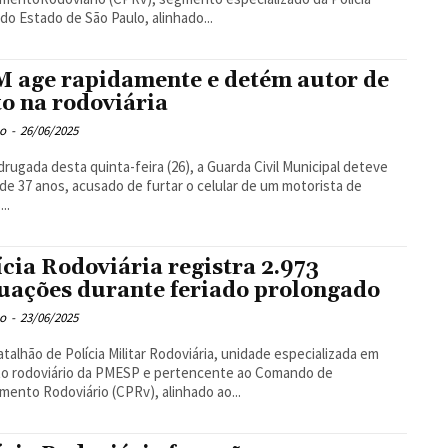
r do Estado de São Paulo, alinhado...
 age rapidamente e detém autor de
to na rodoviária
o
-
26/06/2025
rugada desta quinta-feira (26), a Guarda Civil Municipal deteve
, de 37 anos, acusado de furtar o celular de um motorista de
..
ícia Rodoviária registra 2.973
uações durante feriado prolongado
o
-
23/06/2025
atalhão de Polícia Militar Rodoviária, unidade especializada em
to rodoviário da PMESP e pertencente ao Comando de
amento Rodoviário (CPRv), alinhado ao...