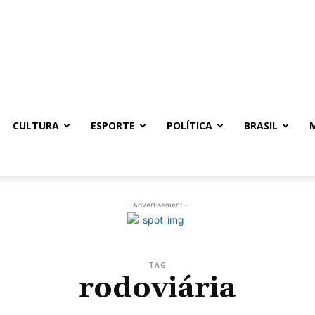
CULTURA
ESPORTE
POLÍTICA
BRASIL
- Advertisement -
TAG
rodoviária