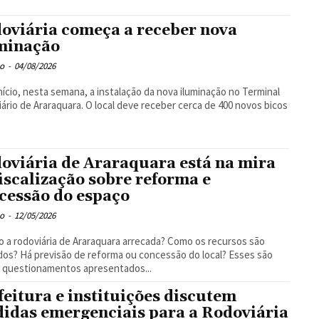
oviária começa a receber nova
minação
o
-
04/08/2026
nício, nesta semana, a instalação da nova iluminação no Terminal
ário de Araraquara. O local deve receber cerca de 400 novos bicos
oviária de Araraquara está na mira
fiscalização sobre reforma e
cessão do espaço
o
-
12/05/2026
 a rodoviária de Araraquara arrecada? Como os recursos são
ados? Há previsão de reforma ou concessão do local? Esses são
 questionamentos apresentados...
feitura e instituições discutem
idas emergenciais para a Rodoviária