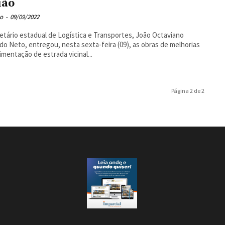
ião
o
-
09/09/2022
etário estadual de Logística e Transportes, João Octaviano
o Neto, entregou, nesta sexta-feira (09), as obras de melhorias
imentação de estrada vicinal...
Página 2 de 2