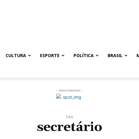
CULTURA
ESPORTE
POLÍTICA
BRASIL
- Advertisement -
TAG
secretário