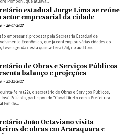
dre Pomponi, que atuava...
retário estadual Jorge Lima se reúne
 setor empresarial da cidade
o
-
26/07/2023
izão empresarial proposta pela Secretaria Estadual de
olvimento Econômico, que já contemplou várias cidades do
, teve agenda nesta quarta-feira (26), no auditório...
retário de Obras e Serviços Públicos
esenta balanço e projeções
o
-
22/12/2022
quinta-feira (22), o secretário de Obras e Serviços Públicos,
 José Pelícolla, participou do "Canal Direto com a Prefeitura -
l Fim de...
retário João Octaviano visita
teiros de obras em Araraquara e