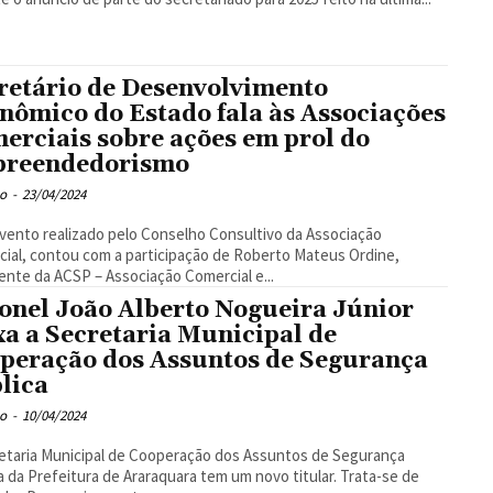
retário de Desenvolvimento
nômico do Estado fala às Associações
erciais sobre ações em prol do
reendedorismo
o
-
23/04/2024
ento realizado pelo Conselho Consultivo da Associação
ial, contou com a participação de Roberto Mateus Ordine,
ente da ACSP – Associação Comercial e...
onel João Alberto Nogueira Júnior
xa a Secretaria Municipal de
peração dos Assuntos de Segurança
lica
o
-
10/04/2024
etaria Municipal de Cooperação dos Assuntos de Segurança
a da Prefeitura de Araraquara tem um novo titular. Trata-se de