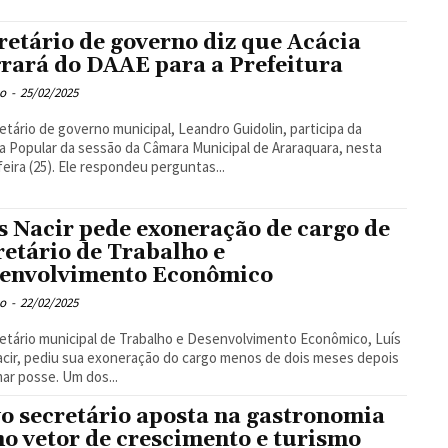
retário de governo diz que Acácia
rará do DAAE para a Prefeitura
o
-
25/02/2025
etário de governo municipal, Leandro Guidolin, participa da
a Popular da sessão da Câmara Municipal de Araraquara, nesta
feira (25). Ele respondeu perguntas...
s Nacir pede exoneração de cargo de
retário de Trabalho e
envolvimento Econômico
o
-
22/02/2025
etário municipal de Trabalho e Desenvolvimento Econômico, Luís
acir, pediu sua exoneração do cargo menos de dois meses depois
de tomar posse. Um dos...
o secretário aposta na gastronomia
o vetor de crescimento e turismo