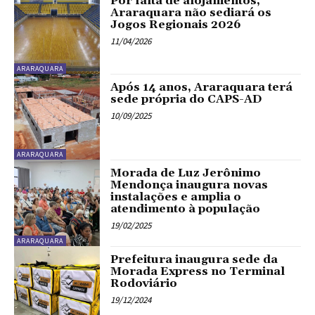
Por falta de alojamentos,
Araraquara não sediará os
Jogos Regionais 2026
11/04/2026
ARARAQUARA
Após 14 anos, Araraquara terá
sede própria do CAPS-AD
10/09/2025
ARARAQUARA
Morada de Luz Jerônimo
Mendonça inaugura novas
instalações e amplia o
atendimento à população
19/02/2025
ARARAQUARA
Prefeitura inaugura sede da
Morada Express no Terminal
Rodoviário
19/12/2024