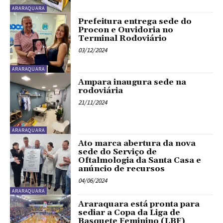
ARARAQUARA
Prefeitura entrega sede do
Procon e Ouvidoria no
Terminal Rodoviário
03/12/2024
ARARAQUARA
Ampara inaugura sede na
rodoviária
21/11/2024
ARARAQUARA
Ato marca abertura da nova
sede do Serviço de
Oftalmologia da Santa Casa e
anúncio de recursos
04/06/2024
ARARAQUARA
Araraquara está pronta para
sediar a Copa da Liga de
Basquete Feminino (LBF)