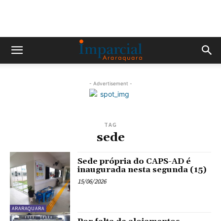
- Advertisement -
TAG
sede
Sede própria do CAPS-AD é
inaugurada nesta segunda (15)
15/06/2026
ARARAQUARA