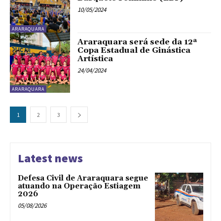
10/05/2024
ARARAQUARA
Araraquara será sede da 12ª
Copa Estadual de Ginástica
Artística
24/04/2024
ARARAQUARA
1
2
3
Latest news
Defesa Civil de Araraquara segue
atuando na Operação Estiagem
2026
05/08/2026