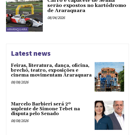
Carro e capacete de Senna
serão expostos no kartódromo
de Araraquara
08/04/2026
ARARAQUARA
Latest news
Feiras, literatura, dança, oficina,
brechó, teatro, exposições e
cinema movimentam Araraquara
08/08/2026
Marcelo Barbieri será 2º
suplente de Simone Tebet na
disputa pelo Senado
08/08/2026