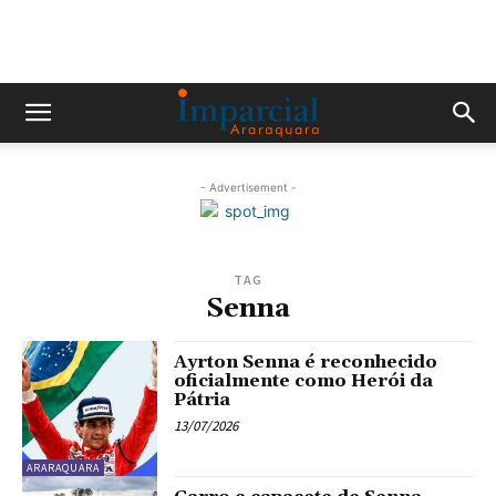
- Advertisement -
TAG
Senna
Ayrton Senna é reconhecido
oficialmente como Herói da
Pátria
13/07/2026
ARARAQUARA