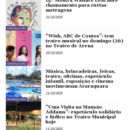
14ª Mostra Wallace Leal abre
chamamento para curtas-
metragens
31/10/2025
ARARAQUARA
“Wish, ABC de Contos”: tem
teatro musical no domingo (26)
no Teatro de Arena
25/10/2025
ARARAQUARA
Música, brincadeiras, feiras,
teatro, oficinas, espetáculo
infantil, exposição e cinema
movimentam Araraquara
11/10/2025
ARARAQUARA
“Uma Visita na Mansão
Addams”: espetáculo solidário
e lúdico no Teatro Municipal
hoje
11/10/2025