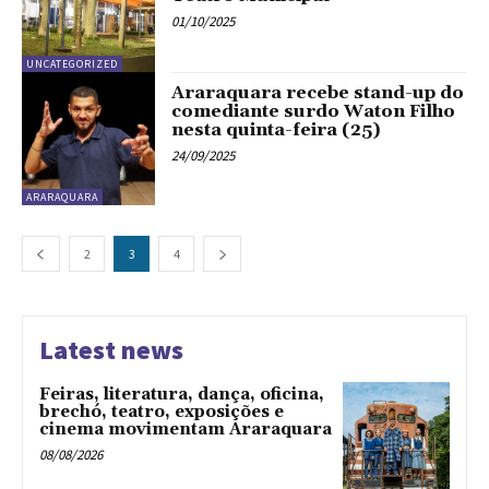
01/10/2025
UNCATEGORIZED
Araraquara recebe stand-up do
comediante surdo Waton Filho
nesta quinta-feira (25)
24/09/2025
ARARAQUARA
2
3
4
Latest news
Feiras, literatura, dança, oficina,
brechó, teatro, exposições e
cinema movimentam Araraquara
08/08/2026