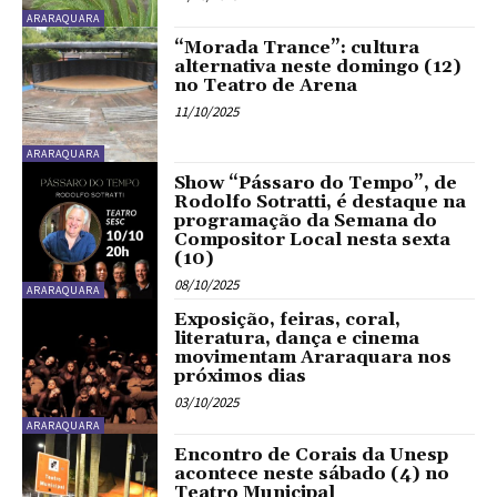
ARARAQUARA
“Morada Trance”: cultura
alternativa neste domingo (12)
no Teatro de Arena
11/10/2025
ARARAQUARA
Show “Pássaro do Tempo”, de
Rodolfo Sotratti, é destaque na
programação da Semana do
Compositor Local nesta sexta
(10)
08/10/2025
ARARAQUARA
Exposição, feiras, coral,
literatura, dança e cinema
movimentam Araraquara nos
próximos dias
03/10/2025
ARARAQUARA
Encontro de Corais da Unesp
acontece neste sábado (4) no
Teatro Municipal