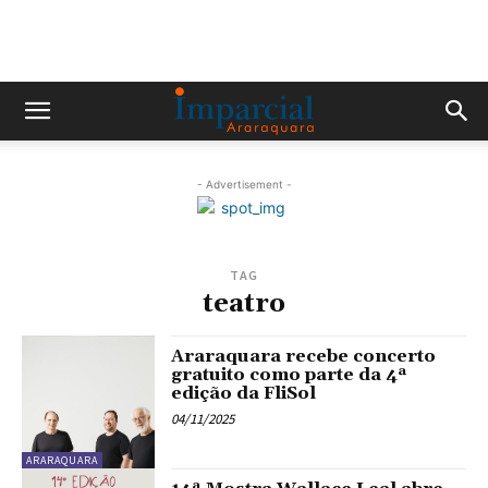
- Advertisement -
TAG
teatro
Araraquara recebe concerto
gratuito como parte da 4ª
edição da FliSol
04/11/2025
ARARAQUARA