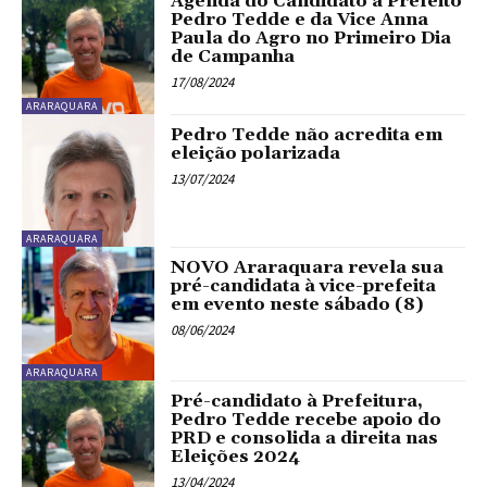
Agenda do Candidato a Prefeito
Pedro Tedde e da Vice Anna
Paula do Agro no Primeiro Dia
de Campanha
17/08/2024
ARARAQUARA
Pedro Tedde não acredita em
eleição polarizada
13/07/2024
ARARAQUARA
NOVO Araraquara revela sua
pré-candidata à vice-prefeita
em evento neste sábado (8)
08/06/2024
ARARAQUARA
Pré-candidato à Prefeitura,
Pedro Tedde recebe apoio do
PRD e consolida a direita nas
Eleições 2024
13/04/2024