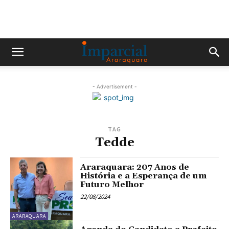
- Advertisement -
TAG
Tedde
Araraquara: 207 Anos de
História e a Esperança de um
Futuro Melhor
22/08/2024
ARARAQUARA