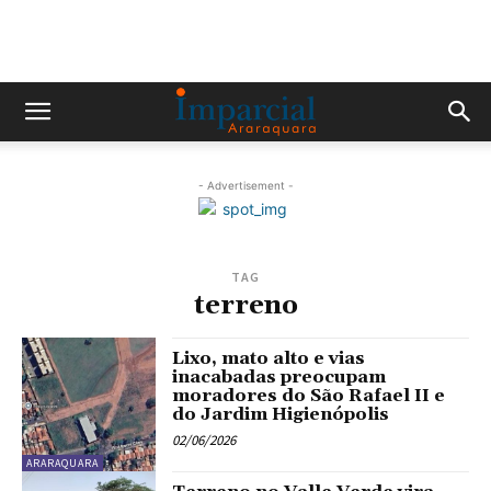
- Advertisement -
TAG
terreno
Lixo, mato alto e vias
inacabadas preocupam
moradores do São Rafael II e
do Jardim Higienópolis
02/06/2026
ARARAQUARA