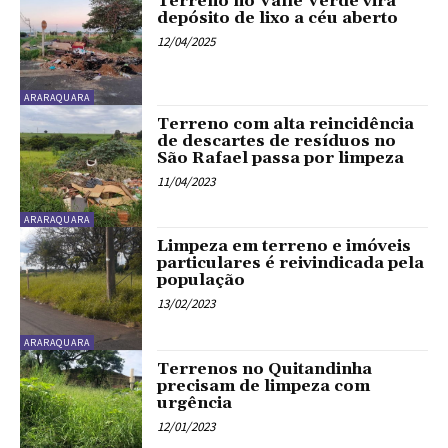
Terreno no Valle Verde vira
depósito de lixo a céu aberto
12/04/2025
ARARAQUARA
Terreno com alta reincidência
de descartes de resíduos no
São Rafael passa por limpeza
11/04/2023
ARARAQUARA
Limpeza em terreno e imóveis
particulares é reivindicada pela
população
13/02/2023
ARARAQUARA
Terrenos no Quitandinha
precisam de limpeza com
urgência
12/01/2023