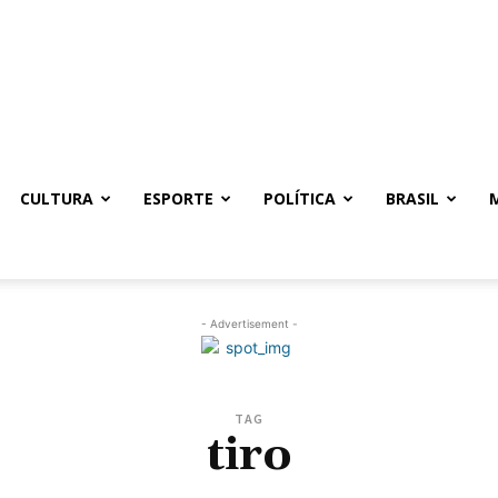
CULTURA
ESPORTE
POLÍTICA
BRASIL
- Advertisement -
TAG
tiro