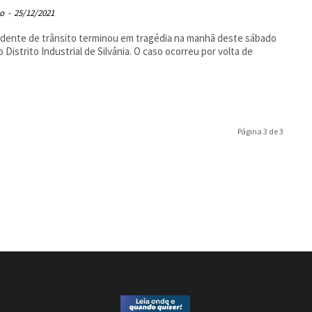
o
-
25/12/2021
dente de trânsito terminou em tragédia na manhã deste sábado
no Distrito Industrial de Silvânia. O caso ocorreu por volta de
.
Página 3 de 3