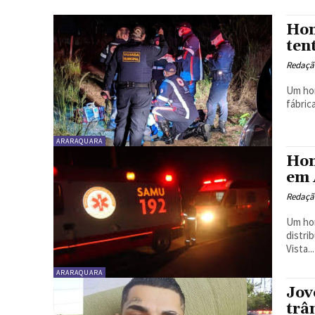
Hom
ten
Redaçã
Um hom
fábric
ARARAQUARA
Hom
em 
Redaçã
Um hom
distri
Vista...
ARARAQUARA
Jov
trâ