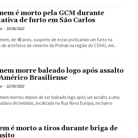
em é morto pela GCM durante
tativa de furto em São Carlos
o
-
10/06/2022
em, de 48 anos, suspeito de estar praticando um furto na
a de artefatos de cimento da Prohab na região do CDHU, em...
em morre baleado logo após assalto
Américo Brasiliense
o
-
22/05/2022
em morreu depois de ser baleado logo após um assalto a uma
buidora de bebidas, localizada na Rua Nova Europa, no bairro
em é morto a tiros durante briga de
nsito