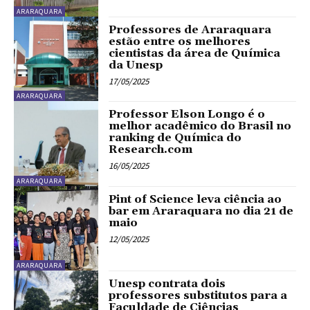
ARARAQUARA
Professores de Araraquara
estão entre os melhores
cientistas da área de Química
da Unesp
17/05/2025
ARARAQUARA
Professor Elson Longo é o
melhor acadêmico do Brasil no
ranking de Química do
Research.com
16/05/2025
ARARAQUARA
Pint of Science leva ciência ao
bar em Araraquara no dia 21 de
maio
12/05/2025
ARARAQUARA
Unesp contrata dois
professores substitutos para a
Faculdade de Ciências