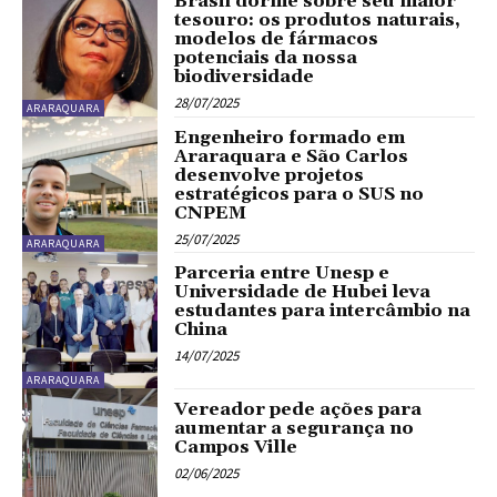
Brasil dorme sobre seu maior
tesouro: os produtos naturais,
modelos de fármacos
potenciais da nossa
biodiversidade
28/07/2025
ARARAQUARA
Engenheiro formado em
Araraquara e São Carlos
desenvolve projetos
estratégicos para o SUS no
CNPEM
25/07/2025
ARARAQUARA
Parceria entre Unesp e
Universidade de Hubei leva
estudantes para intercâmbio na
China
14/07/2025
ARARAQUARA
Vereador pede ações para
aumentar a segurança no
Campos Ville
02/06/2025