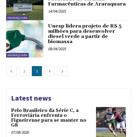
Farmacêuticas de Araraquara
14/04/2025
ARARAQUARA
Unesp lidera projeto de R$ 5
milhões para desenvolver
diesel verde a partir de
biomassa
08/04/2025
ARARAQUARA
2
3
4
Latest news
Pelo Brasileiro da Série C, a
Ferroviária enfrenta o
Figueirense para se manter no
G8
07/08/2026