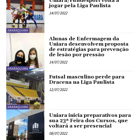
Uniara/Fundesport volta a
jogar pela Liga Paulista
14/07/2022
ARARAQUARA
Alunas de Enfermagem da
Uniara desenvolvem proposta
de estratégias para prevenção
de lesão por pressão
14/07/2022
ARARAQUARA
Futsal masculino perde para
Dracena na Liga Paulista
12/07/2022
ARARAQUARA
Uniara inicia preparativos para
sua 23ª Feira dos Cursos, que
voltará a ser presencial
08/07/2022