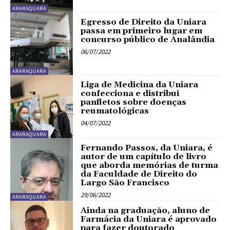
ARARAQUARA
Egresso de Direito da Uniara
passa em primeiro lugar em
concurso público de Analândia
06/07/2022
ARARAQUARA
Liga de Medicina da Uniara
confecciona e distribui
panfletos sobre doenças
reumatológicas
04/07/2022
ARARAQUARA
Fernando Passos, da Uniara, é
autor de um capítulo de livro
que aborda memórias de turma
da Faculdade de Direito do
Largo São Francisco
29/06/2022
ARARAQUARA
Ainda na graduação, aluno de
Farmácia da Uniara é aprovado
para fazer doutorado