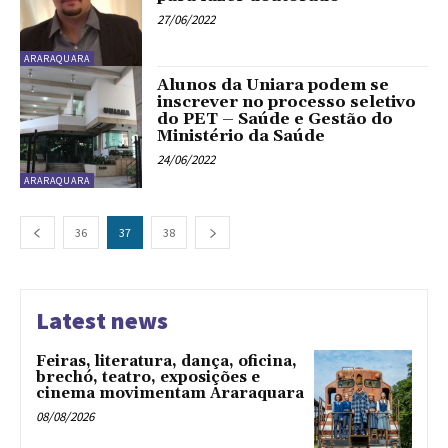
27/06/2022
ARARAQUARA
Alunos da Uniara podem se
inscrever no processo seletivo
do PET – Saúde e Gestão do
Ministério da Saúde
24/06/2022
ARARAQUARA
36
37
38
Latest news
Feiras, literatura, dança, oficina,
brechó, teatro, exposições e
cinema movimentam Araraquara
08/08/2026