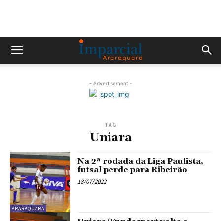
- Advertisement -
TAG
Uniara
Na 2ª rodada da Liga Paulista,
futsal perde para Ribeirão
18/07/2022
ARARAQUARA