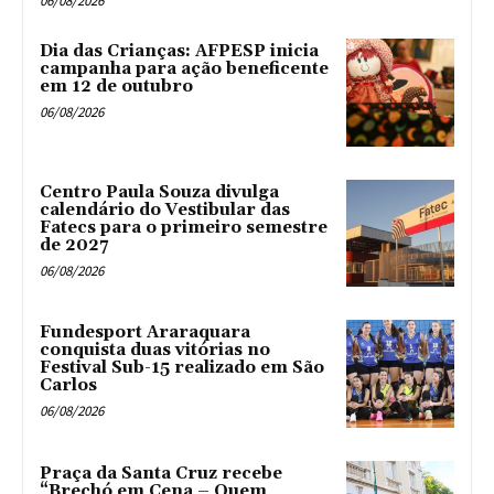
06/08/2026
Dia das Crianças: AFPESP inicia
campanha para ação beneficente
em 12 de outubro
06/08/2026
Centro Paula Souza divulga
calendário do Vestibular das
Fatecs para o primeiro semestre
de 2027
06/08/2026
Fundesport Araraquara
conquista duas vitórias no
Festival Sub-15 realizado em São
Carlos
06/08/2026
Praça da Santa Cruz recebe
“Brechó em Cena – Quem