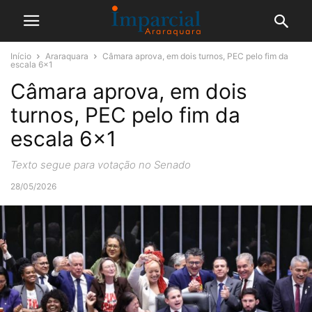
Início
Araraquara
Câmara aprova, em dois turnos, PEC pelo fim da
escala 6×1
Câmara aprova, em dois
turnos, PEC pelo fim da
escala 6×1
Texto segue para votação no Senado
28/05/2026