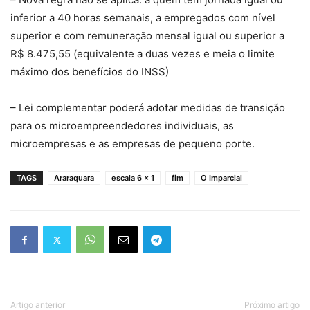
inferior a 40 horas semanais, a empregados com nível
superior e com remuneração mensal igual ou superior a
R$ 8.475,55 (equivalente a duas vezes e meia o limite
máximo dos benefícios do INSS)
– Lei complementar poderá adotar medidas de transição
para os microempreendedores individuais, as
microempresas e as empresas de pequeno porte.
TAGS
Araraquara
escala 6 x 1
fim
O Imparcial
Artigo anterior
Próximo artigo