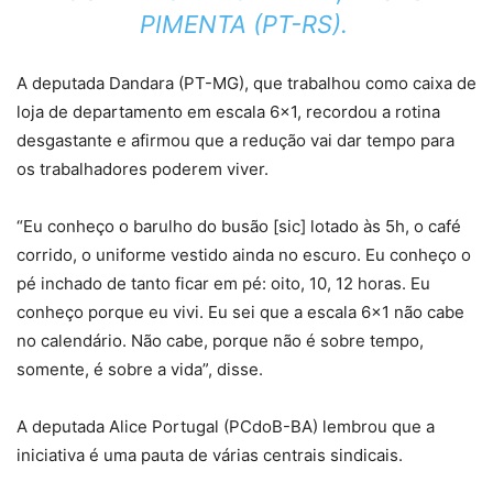
PIMENTA (PT-RS).
A deputada Dandara (PT-MG), que trabalhou como caixa de
loja de departamento em escala 6×1, recordou a rotina
desgastante e afirmou que a redução vai dar tempo para
os trabalhadores poderem viver.
“Eu conheço o barulho do busão [sic] lotado às 5h, o café
corrido, o uniforme vestido ainda no escuro. Eu conheço o
pé inchado de tanto ficar em pé: oito, 10, 12 horas. Eu
conheço porque eu vivi. Eu sei que a escala 6×1 não cabe
no calendário. Não cabe, porque não é sobre tempo,
somente, é sobre a vida”, disse.
A deputada Alice Portugal (PCdoB-BA) lembrou que a
iniciativa é uma pauta de várias centrais sindicais.