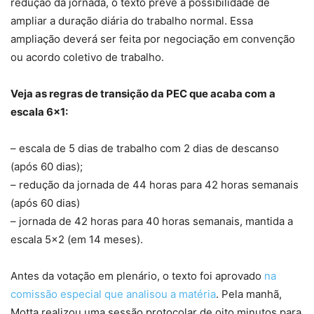
redução da jornada, o texto prevê a possibilidade de
ampliar a duração diária do trabalho normal. Essa
ampliação deverá ser feita por negociação em convenção
ou acordo coletivo de trabalho.
Veja as regras de transição da PEC que acaba com a
escala 6×1:
– escala de 5 dias de trabalho com 2 dias de descanso
(após 60 dias);
– redução da jornada de 44 horas para 42 horas semanais
(após 60 dias)
– jornada de 42 horas para 40 horas semanais, mantida a
escala 5×2 (em 14 meses).
Antes da votação em plenário, o texto foi aprovado
na
comissão especial que analisou a matéria
. Pela manhã,
Motta realizou uma sessão protocolar de oito minutos para