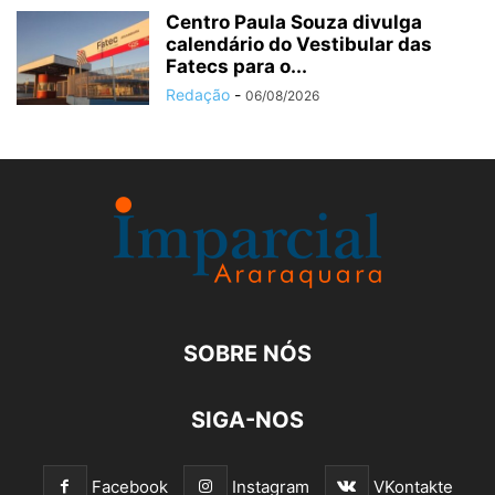
Centro Paula Souza divulga
calendário do Vestibular das
Fatecs para o...
Redação
-
06/08/2026
SOBRE NÓS
SIGA-NOS
Facebook
Instagram
VKontakte