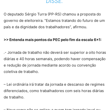
DISSE.
O deputado Sérgio Turra (PP-RS) chamou a proposta do
governo de eleitoreira. “Estamos tratando do futuro de um
país e da dignidade dos trabalhadores”, afirmou.
>> Entenda mais pontos da PEC pelo fim da escala 6×1:
.- Jornada de trabalho não deverá ser superior a oito horas
diárias e 40 horas semanais, podendo haver compensação
e redução de jornada mediante acordo ou convenção
coletiva de trabalho.
– Lei ordinária irá tratar da jornada e descanso de regimes
diferenciados, como trabalhadores com seis horas diárias
de trabalho.
– Nova regra não se aplica: a quem tem jornada igual ou