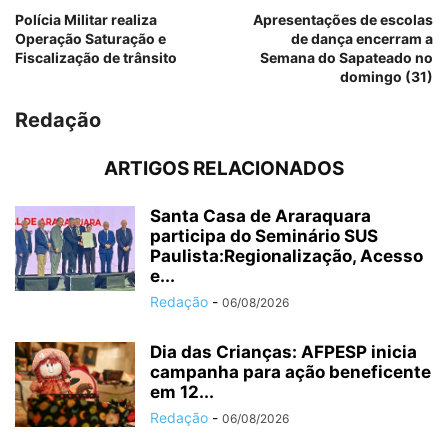
Polícia Militar realiza
Apresentações de escolas
Operação Saturação e
de dança encerram a
Fiscalização de trânsito
Semana do Sapateado no
domingo (31)
Redação
ARTIGOS RELACIONADOS
Santa Casa de Araraquara
participa do Seminário SUS
Paulista:Regionalização, Acesso
e...
Redação
-
06/08/2026
Dia das Crianças: AFPESP inicia
campanha para ação beneficente
em 12...
Redação
-
06/08/2026