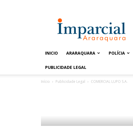
Entrar / Cadastrar
Jornal
Imparcial
INICIO
ARARAQUARA
POLÍCIA
PUBLICIDADE LEGAL
Início
Publicidade Legal
COMERCIAL LUPO S.A.