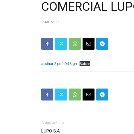
COMERCIAL LUPO
24/01/2026
assinar 2 pdf-D4Sign
Baixar
Artigo anterior
LUPO S.A.