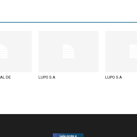
AL DE
LUPO S.A
LUPO S.A