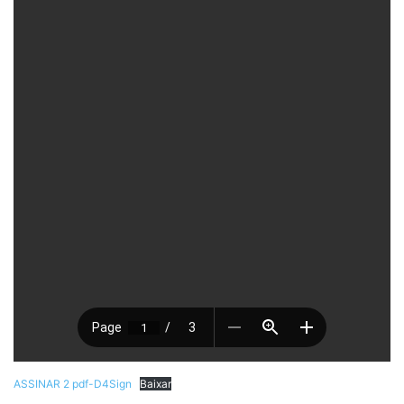
ASSINAR 2 pdf-D4Sign
Baixar