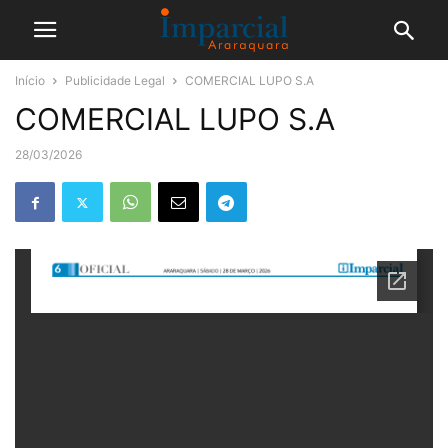
Início
Publicidade Legal
COMERCIAL LUPO S.A
COMERCIAL LUPO S.A
28/03/2026