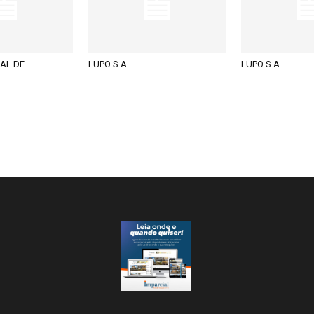
AL DE
LUPO S.A
LUPO S.A