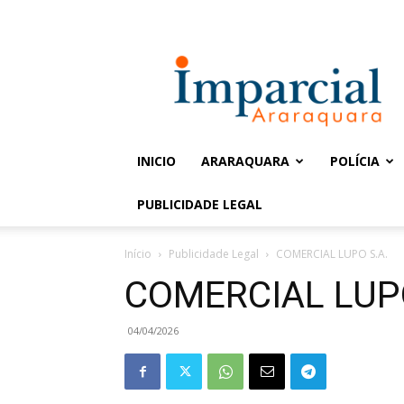
Entrar / Cadastrar
Jornal
Imparcial
INICIO
ARARAQUARA
POLÍCIA
PUBLICIDADE LEGAL
Início
Publicidade Legal
COMERCIAL LUPO S.A.
COMERCIAL LUPO
04/04/2026