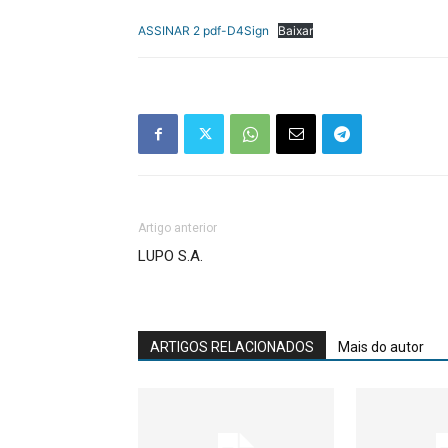
ASSINAR 2 pdf-D4Sign
Baixar
Artigo anterior
LUPO S.A.
ARTIGOS RELACIONADOS
Mais do autor