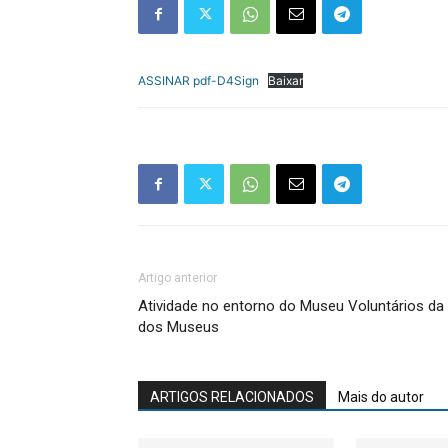
ASSINAR pdf-D4Sign
Baixar
Artigo anterior
Atividade no entorno do Museu Voluntários da
dos Museus
ARTIGOS RELACIONADOS
Mais do autor