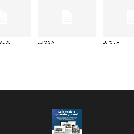
AL DE
LUPO S.A
LUPO S.A