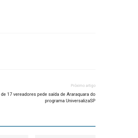
Próximo artigo
a de 17 vereadores pede saída de Araraquara do
programa UniversalizaSP