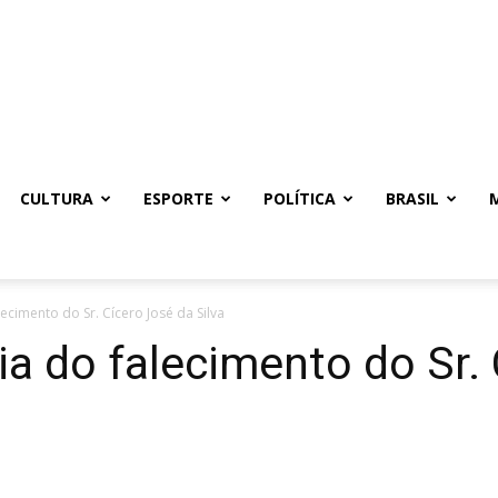
CULTURA
ESPORTE
POLÍTICA
BRASIL
lecimento do Sr. Cícero José da Silva
cia do falecimento do Sr.