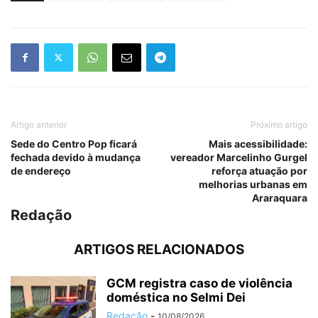
Artigo anterior
Próximo artigo
Sede do Centro Pop ficará
Mais acessibilidade:
fechada devido à mudança
vereador Marcelinho Gurgel
de endereço
reforça atuação por
melhorias urbanas em
Araraquara
Redação
ARTIGOS RELACIONADOS
GCM registra caso de violência
doméstica no Selmi Dei
Redação
-
10/08/2026