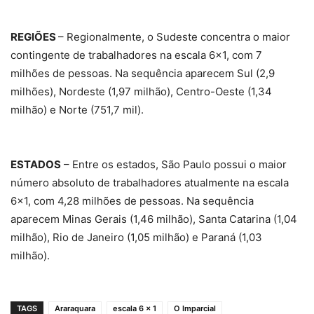
REGIÕES
– Regionalmente, o Sudeste concentra o maior
contingente de trabalhadores na escala 6×1, com 7
milhões de pessoas. Na sequência aparecem Sul (2,9
milhões), Nordeste (1,97 milhão), Centro-Oeste (1,34
milhão) e Norte (751,7 mil).
ESTADOS
– Entre os estados, São Paulo possui o maior
número absoluto de trabalhadores atualmente na escala
6×1, com 4,28 milhões de pessoas. Na sequência
aparecem Minas Gerais (1,46 milhão), Santa Catarina (1,04
milhão), Rio de Janeiro (1,05 milhão) e Paraná (1,03
milhão).
TAGS
Araraquara
escala 6 x 1
O Imparcial