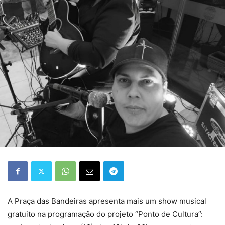
A Praça das Bandeiras apresenta mais um show musical
gratuito na programação do projeto “Ponto de Cultura”: