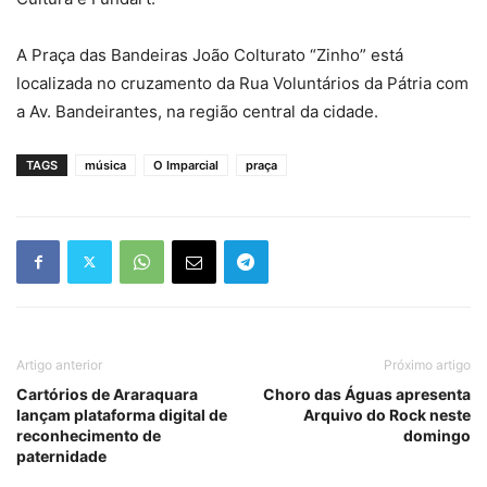
A Praça das Bandeiras João Colturato “Zinho” está
localizada no cruzamento da Rua Voluntários da Pátria com
a Av. Bandeirantes, na região central da cidade.
TAGS
música
O Imparcial
praça
Artigo anterior
Próximo artigo
Cartórios de Araraquara
Choro das Águas apresenta
lançam plataforma digital de
Arquivo do Rock neste
reconhecimento de
domingo
paternidade