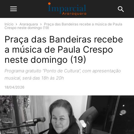
Início
Araraquara
Praça das Bandeiras recebe a música de Paula
Crespo neste domingo (19)
Praça das Bandeiras recebe
a música de Paula Crespo
neste domingo (19)
Programa gratuito “Ponto de Cultura”, com apresentação
musical, será das 18h às 20h
18/04/2026