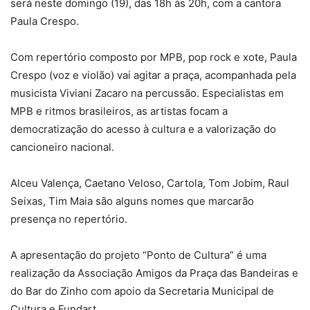
será neste domingo (19), das 18h às 20h, com a cantora
Paula Crespo.
Com repertório composto por MPB, pop rock e xote, Paula
Crespo (voz e violão) vai agitar a praça, acompanhada pela
musicista Viviani Zacaro na percussão. Especialistas em
MPB e ritmos brasileiros, as artistas focam a
democratização do acesso à cultura e a valorização do
cancioneiro nacional.
Alceu Valença, Caetano Veloso, Cartola, Tom Jobim, Raul
Seixas, Tim Maia são alguns nomes que marcarão
presença no repertório.
A apresentação do projeto “Ponto de Cultura” é uma
realização da Associação Amigos da Praça das Bandeiras e
do Bar do Zinho com apoio da Secretaria Municipal de
Cultura e Fundart.