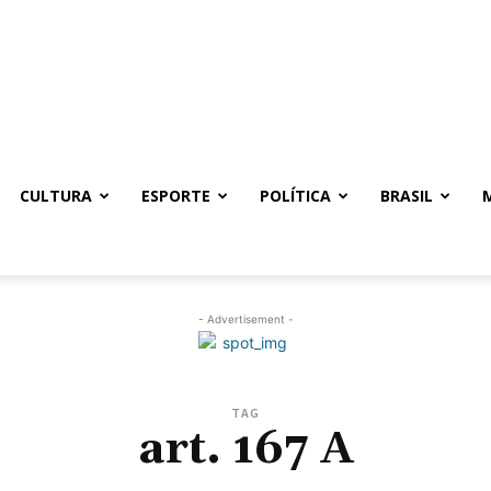
CULTURA
ESPORTE
POLÍTICA
BRASIL
- Advertisement -
TAG
art. 167 A