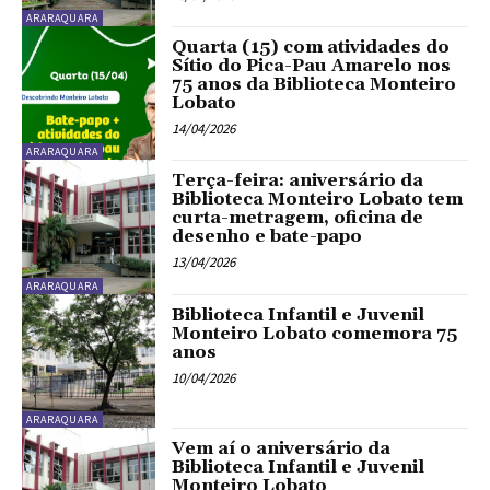
ARARAQUARA
Quarta (15) com atividades do
Sítio do Pica-Pau Amarelo nos
75 anos da Biblioteca Monteiro
Lobato
14/04/2026
ARARAQUARA
Terça-feira: aniversário da
Biblioteca Monteiro Lobato tem
curta-metragem, oficina de
desenho e bate-papo
13/04/2026
ARARAQUARA
Biblioteca Infantil e Juvenil
Monteiro Lobato comemora 75
anos
10/04/2026
ARARAQUARA
Vem aí o aniversário da
Biblioteca Infantil e Juvenil
Monteiro Lobato