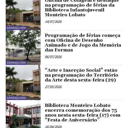
Oficina de Colagem é destaque
na programação de férias da
Biblioteca Infantojuvenil
Monteiro Lobato
14/07/2026
ARARAQUARA
Programação de férias começa
com Oficina de Desenho
Animado e de Jogo da Memória
das Formas
06/07/2026
ARARAQUARA
“Arte e Inserção Social” estão
na programação do Território
da Arte desta sexta-feira (29)
27/05/2026
ARARAQUARA
Biblioteca Monteiro Lobato
encerra comemoração dos 75
anos nesta sexta-feira (17) com
“Festa de Aniversário”
16/04/2026