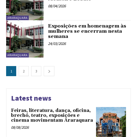
08/04/2026
ARARAQUARA
Exposições em homenagem às
mulheres se encerram nesta
semana
24/03/2026
ARARAQUARA
1
2
3
Latest news
Feiras, literatura, dança, oficina,
brechó, teatro, exposições e
cinema movimentam Araraquara
08/08/2026