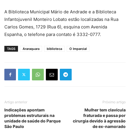
A Biblioteca Municipal Mário de Andrade e a Biblioteca
Infantojuvenil Monteiro Lobato estão localizadas na Rua
Carlos Gomes, 1729 (Rua 6), esquina com Avenida
Espanha, o telefone para contato é 3332-0777.
TAGS
Araraquara
biblioteca
O Imparcial
Artigo anterior
Próximo artigo
Indicações apontam
Mulher tem clavícula
problemas estruturais na
fraturada e passa por
unidade de saúde do Parque
cirurgia devido à agressão
São Paulo
de ex-namorado