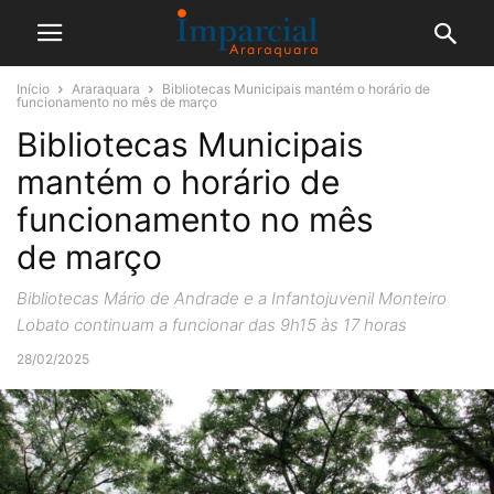
Início
Araraquara
Bibliotecas Municipais mantém o horário de
funcionamento no mês de março
Bibliotecas Municipais
mantém o horário de
funcionamento no mês
de março
Bibliotecas Mário de Andrade e a Infantojuvenil Monteiro
Lobato continuam a funcionar das 9h15 às 17 horas
28/02/2025