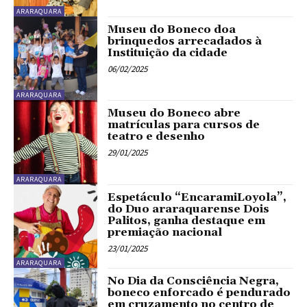
ARARAQUARA
Museu do Boneco doa
brinquedos arrecadados à
Instituição da cidade
06/02/2025
ARARAQUARA
Museu do Boneco abre
matrículas para cursos de
teatro e desenho
29/01/2025
ARARAQUARA
Espetáculo “EncaramiLoyola”,
do Duo araraquarense Dois
Palitos, ganha destaque em
premiação nacional
23/01/2025
ARARAQUARA
No Dia da Consciência Negra,
boneco enforcado é pendurado
em cruzamento no centro de