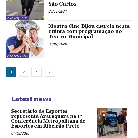
São Carlos
20/11/2024
ARARAQUARA
Mostra Cine Bijou estreia nesta
quinta com programação no
Teatro Municipal
30/07/2024
ARARAQUARA
1
2
3
Latest news
Secretário de Esportes
representa Araraquara na 1ª
Conferência Metropolitana de
Esportes em Ribeirão Preto
07/08/2026