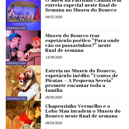
O Show da Patrulha Canina tem
estreia especial neste final de
Semana no Museu do Boneco
04/07/2026
ARARAQUARA
Museu do Boneco traz
espetáculo poético “Para onde
vão os passarinhos?” neste
final de semana
13/09/2025
ARARAQUARA
Estreia no Museu do Boneco,
espetáculo inédito “Contos de
Piratas – A Pequena Sereia”
promete encantar toda a
família
08/05/2025
ARARAQUARA
Chapeuzinho Vermelho e o
Lobo Mau invadem o Museu do
Boneco neste final de semana
08/03/2025