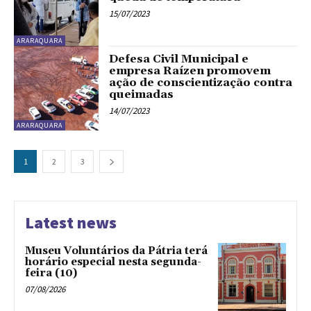
15/07/2023
ARARAQUARA
Defesa Civil Municipal e
empresa Raízen promovem
ação de conscientização contra
queimadas
14/07/2023
ARARAQUARA
1
2
3
Latest news
Museu Voluntários da Pátria terá
horário especial nesta segunda-
feira (10)
07/08/2026