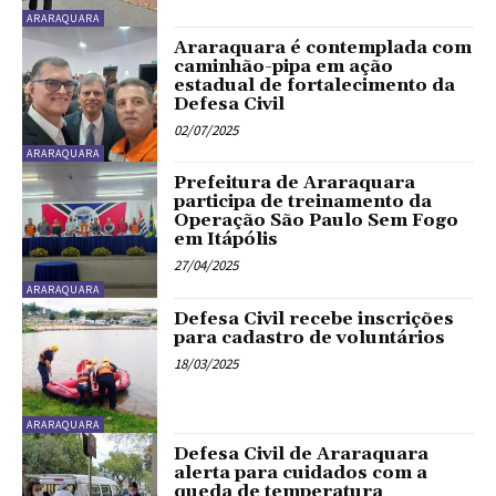
ARARAQUARA
Araraquara é contemplada com
caminhão-pipa em ação
estadual de fortalecimento da
Defesa Civil
02/07/2025
ARARAQUARA
Prefeitura de Araraquara
participa de treinamento da
Operação São Paulo Sem Fogo
em Itápólis
27/04/2025
ARARAQUARA
Defesa Civil recebe inscrições
para cadastro de voluntários
18/03/2025
ARARAQUARA
Defesa Civil de Araraquara
alerta para cuidados com a
queda de temperatura