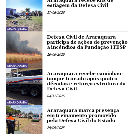
Araraquara recebe kits de
estiagem da Defesa Civil
17/06/2026
ARARAQUARA
Defesa Civil de Araraquara
participa de ações de prevenção
a incêndios da Fundação ITESP
16/06/2026
ARARAQUARA
Araraquara recebe caminhão-
tanque trucado após quatro
décadas e reforça estrutura da
Defesa Civil
04/12/2025
ARARAQUARA
Araraquara marca presença
em treinamento promovido
pela Defesa Civil do Estado
25/09/2025