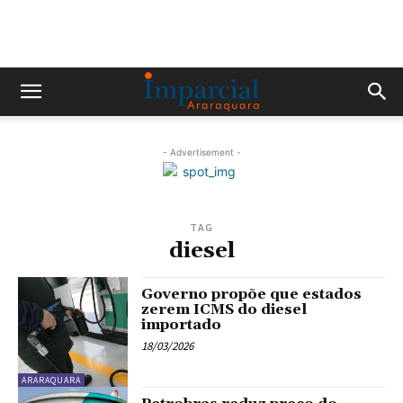
- Advertisement -
TAG
diesel
Governo propõe que estados
zerem ICMS do diesel
importado
18/03/2026
ARARAQUARA