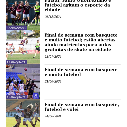
Futsal, Santo Onofrezinho e
futebol agitam o esporte da
cidade
06/12/2024
ARARAQUARA
Final de semana com basquete
e muito futebol; estão abertas
ainda matrículas para aulas
gratuitas de skate na cidade
12/07/2024
ARARAQUARA
Final de semana com basquete
e muito futebol
21/06/2024
ARARAQUARA
Final de semana com basquete,
futebol e vôlei
14/06/2024