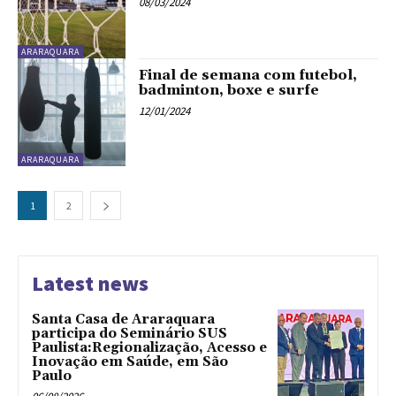
08/03/2024
ARARAQUARA
Final de semana com futebol,
badminton, boxe e surfe
12/01/2024
ARARAQUARA
1
2
Latest news
Santa Casa de Araraquara
participa do Seminário SUS
Paulista:Regionalização, Acesso e
Inovação em Saúde, em São
Paulo