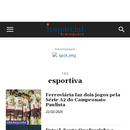
- Advertisement -
TAG
esportiva
Ferroviária faz dois jogos pela
Série A2 do Campeonato
Paulista
21/02/2025
ARARAQUARA