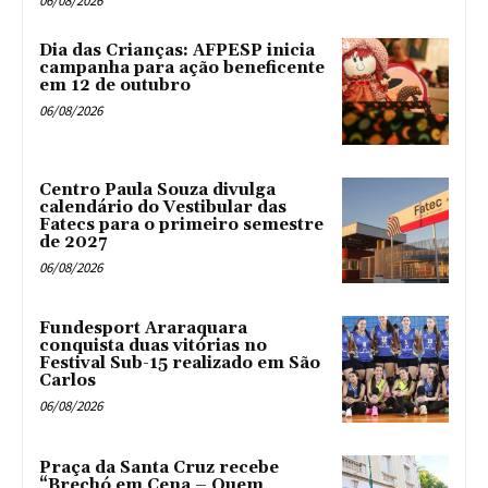
06/08/2026
Dia das Crianças: AFPESP inicia
campanha para ação beneficente
em 12 de outubro
06/08/2026
Centro Paula Souza divulga
calendário do Vestibular das
Fatecs para o primeiro semestre
de 2027
06/08/2026
Fundesport Araraquara
conquista duas vitórias no
Festival Sub-15 realizado em São
Carlos
06/08/2026
Praça da Santa Cruz recebe
“Brechó em Cena – Quem