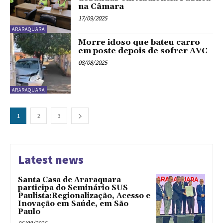
na Câmara
17/09/2025
ARARAQUARA
Morre idoso que bateu carro
em poste depois de sofrer AVC
08/08/2025
ARARAQUARA
1
2
3
Latest news
Santa Casa de Araraquara
participa do Seminário SUS
Paulista:Regionalização, Acesso e
Inovação em Saúde, em São
Paulo