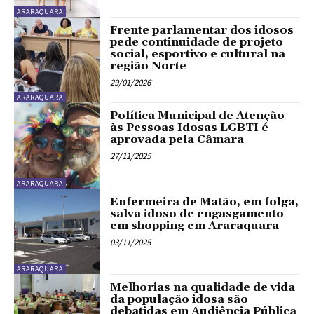
ARARAQUARA
Frente parlamentar dos idosos
pede continuidade de projeto
social, esportivo e cultural na
região Norte
29/01/2026
ARARAQUARA
Política Municipal de Atenção
às Pessoas Idosas LGBTI é
aprovada pela Câmara
27/11/2025
ARARAQUARA
Enfermeira de Matão, em folga,
salva idoso de engasgamento
em shopping em Araraquara
03/11/2025
ARARAQUARA
Melhorias na qualidade de vida
da população idosa são
debatidas em Audiência Pública