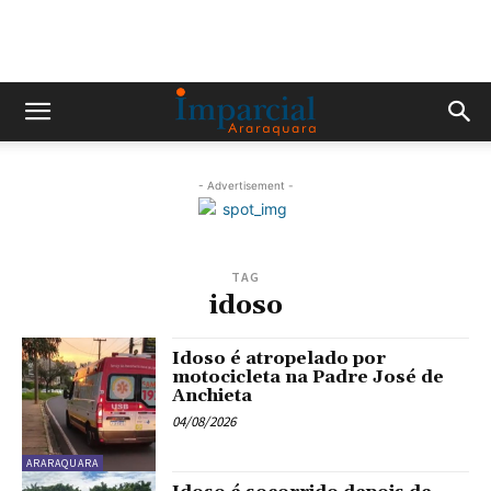
- Advertisement -
TAG
idoso
Idoso é atropelado por
motocicleta na Padre José de
Anchieta
04/08/2026
ARARAQUARA