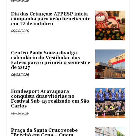
06/08/2026
Dia das Crianças: AFPESP inicia
campanha para ação beneficente
em 12 de outubro
06/08/2026
Centro Paula Souza divulga
calendário do Vestibular das
Fatecs para o primeiro semestre
de 2027
06/08/2026
Fundesport Araraquara
conquista duas vitórias no
Festival Sub-15 realizado em São
Carlos
06/08/2026
Praça da Santa Cruz recebe
“Brechó em Cena – Quem