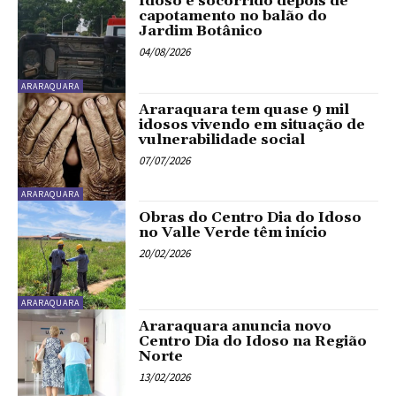
Idoso é socorrido depois de
capotamento no balão do
Jardim Botânico
04/08/2026
ARARAQUARA
Araraquara tem quase 9 mil
idosos vivendo em situação de
vulnerabilidade social
07/07/2026
ARARAQUARA
Obras do Centro Dia do Idoso
no Valle Verde têm início
20/02/2026
ARARAQUARA
Araraquara anuncia novo
Centro Dia do Idoso na Região
Norte
13/02/2026