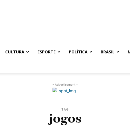
CULTURA
ESPORTE
POLÍTICA
BRASIL
- Advertisement -
TAG
jogos