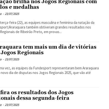
ação brilha nos Jogos Regionais com
ulos e medalhas
o
-
23/07/2025
terça-feira (22), as equipes masculina e feminina da natação da
sport/Araraquara também obtiveram grandes resultados nos
Regionais de Ribeirão Preto, em provas...
raquara tem mais um dia de vitórias
 Jogos Regionais
o
-
23/07/2025
ma vez, as equipes da Fundesport representaram bem Araraquara
novo dia de disputas nos Jogos Regionais 2025, que vão até
fira os resultados dos Jogos
ionais dessa segunda-feira
o
-
23/07/2025