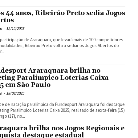
s 44 anos, Ribeirão Preto sedia Jogos
rtos
o
-
12/12/2025
participação de Araraquara, que levará mais de 200 competidores
modalidades, Ribeirão Preto volta a sediar os Jogos Abertos do
...
desport Araraquara brilha no
ting Paralímpico Loterias Caixa
5 em São Paulo
o
-
18/08/2025
pe de natação paralímpica da Fundesport Araraquara foi destaque
ting Paralímpico Loterias Caixa 2025, realizado de sexta-feira (15)
ngo (17), no...
raquara brilha nos Jogos Regionais e
quista destaque estadual