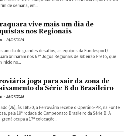
 fim de semana, em...
raquara vive mais um dia de
quistas nos Regionais
o
-
25/07/2025
s um dia de grandes desafios, as equipes da Fundesport/
uara brilharam nos 67° Jogos Regionais de Ribeirão Preto, que
 início no...
roviária joga para sair da zona de
aixamento da Série B do Brasileiro
o
-
25/07/2025
ado (26), às 18h30, a Ferroviária recebe o Operário-PR, na Fonte
sa, pela 19ª rodada do Campeonato Brasileiro da Série B. A
 grená ocupa a 17ª colocação...