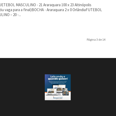
ETEBOL MASCULINO - 21 Araraquara 100 x 23 Altinópolis
tiu vaga para a final)BOCHA - Araraquara 2 x 0 OrlândiaFUTEBOL
INO – 20 -...
Página 3 de 14