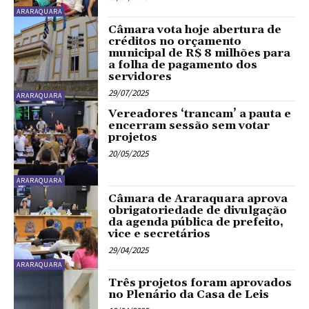
ARARAQUARA
Câmara vota hoje abertura de
créditos no orçamento
municipal de R$ 8 milhões para
a folha de pagamento dos
servidores
29/07/2025
ARARAQUARA
Vereadores ‘trancam’ a pauta e
encerram sessão sem votar
projetos
20/05/2025
ARARAQUARA
Câmara de Araraquara aprova
obrigatoriedade de divulgação
da agenda pública de prefeito,
vice e secretários
29/04/2025
ARARAQUARA
Três projetos foram aprovados
no Plenário da Casa de Leis