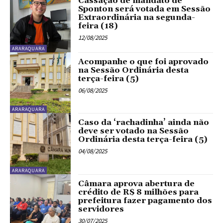
Cassação de mandato de
Sponton será votada em Sessão
Extraordinária na segunda-
feira (18)
12/08/2025
ARARAQUARA
Acompanhe o que foi aprovado
na Sessão Ordinária desta
terça-feira (5)
06/08/2025
ARARAQUARA
Caso da ‘rachadinha’ ainda não
deve ser votado na Sessão
Ordinária desta terça-feira (5)
04/08/2025
ARARAQUARA
Câmara aprova abertura de
crédito de R$ 8 milhões para
prefeitura fazer pagamento dos
servidores
30/07/2025