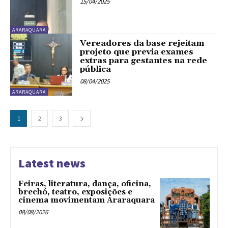
15/04/2025
ARARAQUARA
Vereadores da base rejeitam
projeto que previa exames
extras para gestantes na rede
pública
08/04/2025
ARARAQUARA
1
2
3
Latest news
Feiras, literatura, dança, oficina,
brechó, teatro, exposições e
cinema movimentam Araraquara
08/08/2026